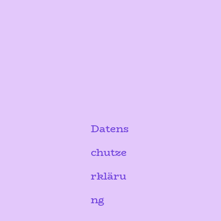
Datens
chutze
rkläru
ng