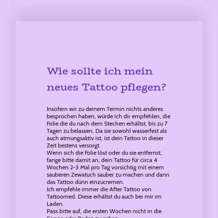
Wie sollte ich mein
neues Tattoo pflegen?
Insofern wir zu deinem Termin nichts anderes
besprochen haben, würde ich dir empfehlen, die
Folie die du nach dem Stechen erhältst, bis zu 7
Tagen zu belassen. Da sie sowohl wasserfest als
auch atmungsaktiv ist, ist dein Tattoo in dieser
Zeit bestens versorgt.
Wenn sich die Folie löst oder du sie entfernst,
fange bitte damit an, dein Tattoo für circa 4
Wochen 2-3 Mal pro Tag vorsichtig mit einem
sauberen Zewatuch sauber zu machen und dann
das Tattoo dünn einzucremen.
Ich empfehle immer die After Tattoo von
Tattoomed. Diese erhältst du auch bei mir im
Laden.
Pass bitte auf, die ersten Wochen nicht in die