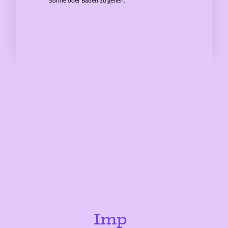
Sonne oder Baden zu gehen.
Imp